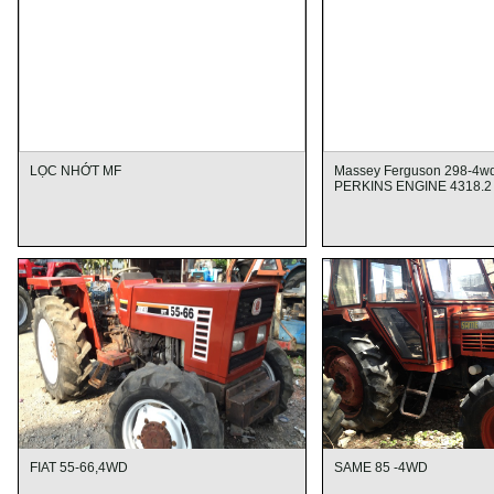
LỌC NHỚT MF
Massey Ferguson 298-4w
PERKINS ENGINE 4318.2
FIAT 55-66,4WD
SAME 85 -4WD