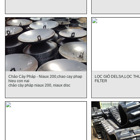
Chảo Cày Pháp - Niaux 200,chao cay phap
LỌC GIÓ DELSA,LỌC TH
hieu con nai
FILTER
chảo cày pháp niaux 200, niaux disc