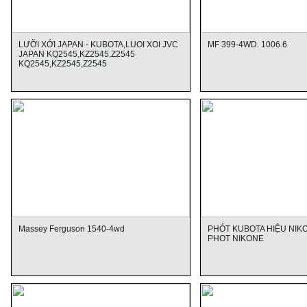
LƯỠI XỚI JAPAN - KUBOTA,LUOI XOI JVC
MF 399-4WD. 1006.6
JAPAN KQ2545,KZ2545,Z2545
KQ2545,KZ2545,Z2545
Massey Ferguson 1540-4wd
PHÓT KUBOTA HIỆU NIK
PHOT NIKONE