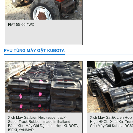
FIAT 55-66,4WD
PHỤ TÙNG MÁY GẶT KUBOTA
Xích Máy Gặt Liên Hợp (super track)
Xích Máy Gặt Đ. Liên Hợp 
Super Track Rubber . made in thailand
Hiệu HKCL .Xuất Xứ: Tru
Bánh Xích Máy Gặt Đập Liên Hợp KUBOTA,
Cho Máy Gặt Kubota DC60,6
ISEKI, YANMAR